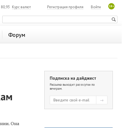
18+
80,93
Курс валют
Регистрация профиля
Войти
Форум
Подписка на дайджест
Рассылка выходит раз в сутки по
вечерам.
кам
нии. Она