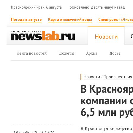
Красноярский край, 6 августа
обновлено: десять минут назад
Погода в августе
Карта отключений воды
Спецпроект «Чисты
Новости
Лента новостей
Сюжеты
Архив
Досье
/
Новости
Происшествия
В Красноя
компании 
6,5 млн ру
В Красноярске жертво
18 ноября 2023 13:24