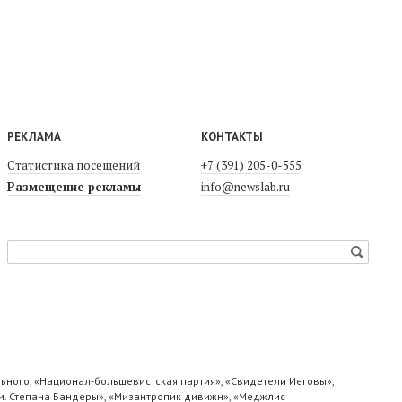
РЕКЛАМА
КОНТАКТЫ
Статистика посещений
+7 (391) 205-0-555
Размещение рекламы
info@newslab.ru
ьного, «Национал-большевистская партия», «Свидетели Иеговы»,
м. Степана Бандеры», «Мизантропик дивижн», «Меджлис