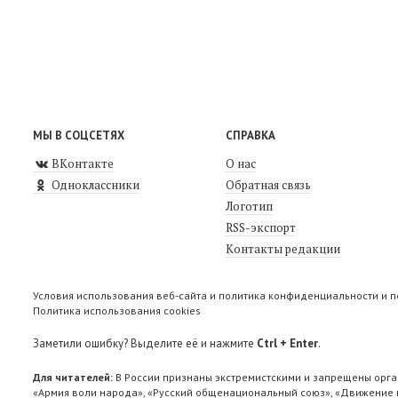
МЫ В СОЦСЕТЯХ
СПРАВКА
ВКонтакте
О нас
Одноклассники
Обратная связь
Логотип
RSS-экспорт
Контакты редакции
Условия использования веб-сайта и политика конфиденциальности и 
Политика использования cookies
Заметили ошибку? Выделите её и нажмите
Ctrl + Enter
.
Для читателей:
В России признаны экстремистскими и запрещены орга
«Армия воли народа», «Русский общенациональный союз», «Движение п