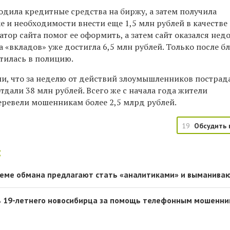
дила кредитные средства на биржу, а затем получила
 и необходимости внести еще 1,5 млн рублей в качестве
тор сайта помог ее оформить, а затем сайт оказался недо
 «вкладов» уже достигла 6,5 млн рублей. Только после 
тилась в полицию.
ли, что за неделю от действий злоумышленников пострад
отдали 38 млн рублей. Всего же с начала года жители
еревели мошенникам более 2,5 млрд рублей.
19
Обсудить 
:
хеме обмана предлагают стать «аналитиками» и выманива
ть 19-летнего новосибирца за помощь телефонным мошенн