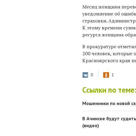
Месяц женщина перево
уведомление об ошибке
страховки. Администра
К этому времени сумма
ресурса женщина обра
В прокуратуре отмети
200 человек, которые 
Красноярского края п
0
1
Ссылки по теме
Мошенники по новой с
В Ачинске будут суди
(видео)