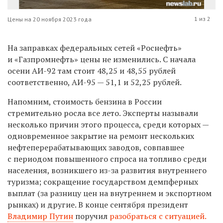
1 из 2
Цены на 20 ноября 2023 года
На заправках федеральных сетей «Роснефть»
и «Газпромнефть» цены не изменились. С начала
осени
АИ-92 там стоит 48,25 и 48,55 рублей
соответственно, АИ-95 —
51,1 и
52,25 рублей.
Напомним, стоимость бензина в России
стремительно росла все лето. Эксперты называли
несколько причин этого процесса, среди которых —
одновременное закрытие на ремонт нескольких
нефтеперерабатывающих заводов, совпавшее
с периодом повышенного спроса на топливо среди
населения, возникшего из-за развития внутреннего
туризма; сокращение государством демпферных
выплат (за разницу цен на внутреннем и экспортном
рынках) и другие.
В конце сентября
президент
Владимир Путин
поручил
разобраться с ситуацией.