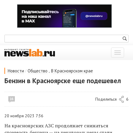
Показат
меню
/
,
Новости
Общество
В Красноярском крае
Бензин в Красноярске еще подешевел
Поделиться
6
16
20 ноября 2023 7:36
На красноярских АЗС продолжает снижаться
стоимость бензина — на некоторых цены стали