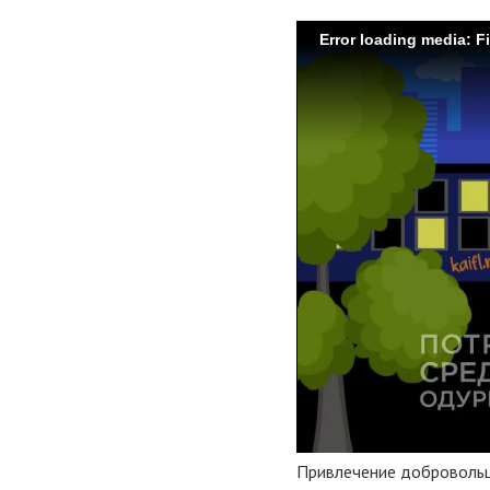
Error loading media: F
Привлечение добровольц