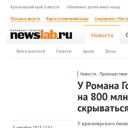
Красноярский край, 6 августа
обновлено: десять минут назад
Погода в августе
Карта отключений воды
Спецпроект «Чисты
Новости
Лента новостей
Сюжеты
Архив
Досье
/
Новости
Происшествия
У Романа 
на 800 млн
скрываться
У красноярского бизн
5 декабря 2023 12:52