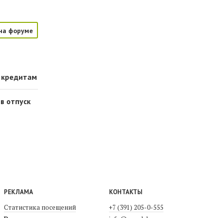
на форуме
о кредитам
в отпуск
РЕКЛАМА
КОНТАКТЫ
Статистика посещений
+7 (391) 205-0-555