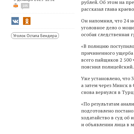
рублей. Об этом на п
105
рассказал глава крае
Он напомнил, что 24 
уголовное дело о моше
особая следственная г
Уголок Остапа Бендера
«В полицию поступило
причиненного ущерба 
всего пайщиков 2 500 
пояснил полицейский.
Уже установлено, что 
а затем через Минск в
снова вернулся в Турц
«По результатам анал
подготовлено постано
ходатайство в суд об
и объявлении лица в 