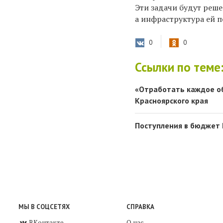
Эти задачи будут реше
а инфраструктура ей п
0
0
Ссылки по теме
«Отработать каждое о
Красноярского края
Поступления в бюджет 
МЫ В СОЦСЕТЯХ
СПРАВКА
ВКонтакте
О нас