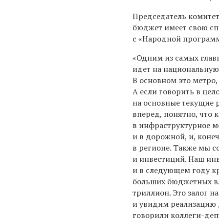
Председатель комитет
бюджет имеет свою сп
с «Народной програм
«Одним из самых глав
идет на национальную
В основном это метро, 
А если говорить в цел
на основные текущие р
вперед, понятно, что 
в инфраструктурное м
и в дорожной, и, коне
в регионе. Также мы 
и инвестиций. Наш ин
и в следующем году к
больших бюджетных вл
триллион. Это залог н
и увидим реализацию 
говорили коллеги-деп