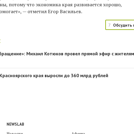
ны, потому что экономика края развивается хорошо,
омогает», — отметил Егор Васильев.
7
Обсудить 
:
бращение»: Михаил Котюков провел прямой эфир с жителя
Красноярского края выросли до 360 млрд рублей
NEWSLAB
Новости
Афиша