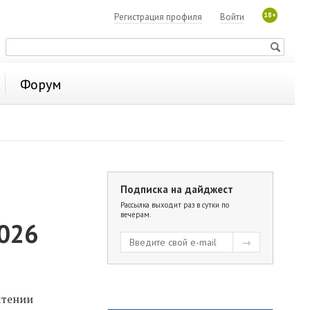
18+
Регистрация профиля
Войти
Форум
Подписка на дайджест
Рассылка выходит раз в сутки по
вечерам.
2026
чтении