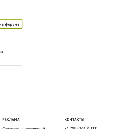
на форуме
ми
РЕКЛАМА
КОНТАКТЫ
Статистика посещений
+7 (391) 205-0-555