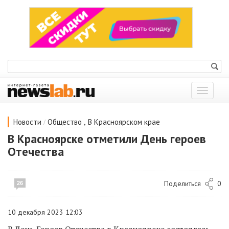
Показат
меню
/
,
Новости
Общество
В Красноярском крае
В Красноярске отметили День героев
Отечества
Поделиться
0
26
10 декабря 2023 12:03
В День Героев Отечества в Красноярске состоялась