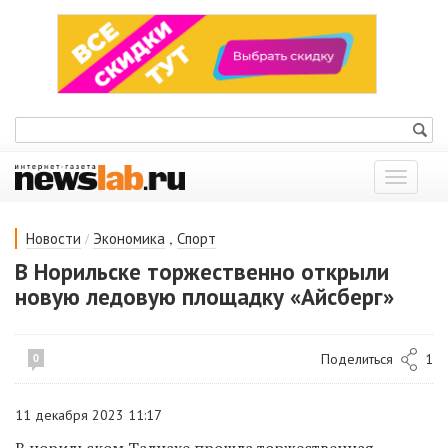
Показат
меню
/
,
Новости
Экономика
Спорт
В Норильске торжественно открыли
новую ледовую площадку «Айсберг»
Поделиться
1
0
11 декабря 2023 11:17
В норильском Талнахе прошла торжественная