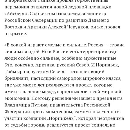
церемония открытия новой ледовой площадки
«Айсберг». С объектом ознакомился министр
Российской Федерации по развитию Дальнего
Востока и Арктики Алексей Чекунков, он же провел
открытие.
«В хоккей играют смелые и сильные. Россия — страна
сильных людей. Но в России есть территории, где
люди особенно сильные, особенно мужественные.
Это, конечно, Арктика, русский Север. И Норильск,
Таймыр на русском Севере — это настоящий
бриллиант, настоящий самородок мирового класса,
где уже много лет реализуются проект, которые
имеют значение международных для всей мировой
экономики. Поэтому решениями нашего президента
Владимира Путина, правительства Российской
Федерации при самом тесном, самом вовлеченном
участии компании „Норникель“, которая неотделима
от судьбы города, реализуется проект социально-