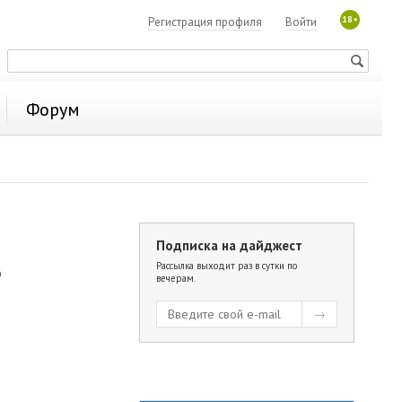
18+
Регистрация профиля
Войти
Форум
Подписка на дайджест
ь
Рассылка выходит раз в сутки по
вечерам.