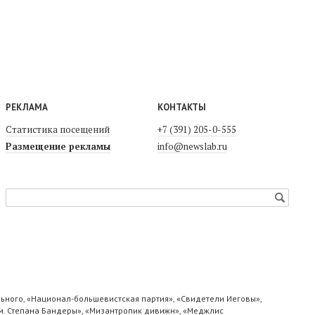
РЕКЛАМА
КОНТАКТЫ
Статистика посещений
+7 (391) 205-0-555
Размещение рекламы
info@newslab.ru
ьного, «Национал-большевистская партия», «Свидетели Иеговы»,
м. Степана Бандеры», «Мизантропик дивижн», «Меджлис