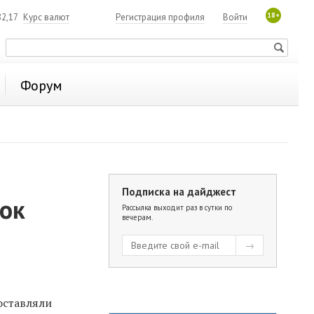
18+
2,17
Курс валют
Регистрация профиля
Войти
Форум
Подписка на дайджест
лок
Рассылка выходит раз в сутки по
вечерам.
оставляли