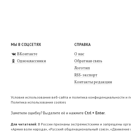
МЫ В СОЦСЕТЯХ
СПРАВКА
ВКонтакте
О нас
Одноклассники
Обратная связь
Логотип
RSS-экспорт
Контакты редакции
Условия использования веб-сайта и политика конфиденциальности и 
Политика использования cookies
Заметили ошибку? Выделите её и нажмите
Ctrl + Enter
.
Для читателей:
В России признаны экстремистскими и запрещены орга
«Армия воли народа», «Русский общенациональный союз», «Движение п