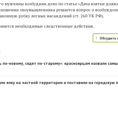
го мужчины возбудили дело по статье «Дача взятки долж
 отношении злоумышленника решается вопрос о возбужден
законную рубку лесных насаждений (ст. 260 УК РФ).
няются необходимые следственные действия.
3
Обсудить 
:
ь по-новому, сядет по-старому»: красноярцам назвали сам
ли елку на частной территории и поставили на городскую