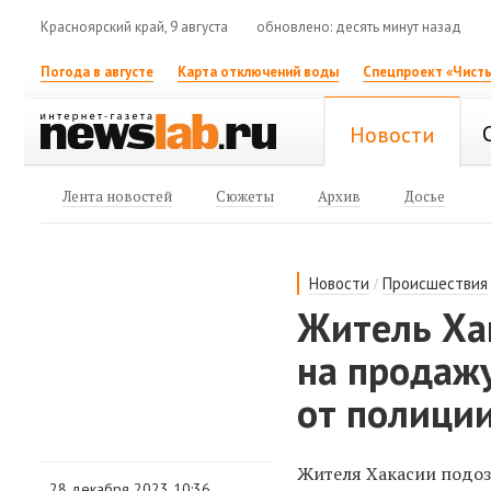
Красноярский край, 9 августа
обновлено: десять минут назад
Погода в августе
Карта отключений воды
Спецпроект «Чисты
Новости
Лента новостей
Сюжеты
Архив
Досье
/
Новости
Происшествия
Житель Ха
на продажу
от полици
Жителя Хакасии подозр
28 декабря 2023 10:36