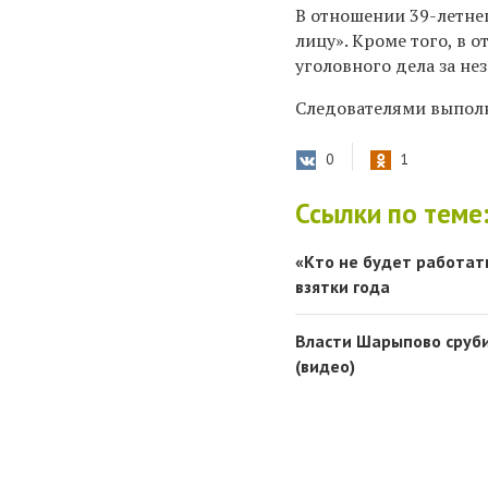
В отношении 39-летне
лицу». Кроме того, в
уголовного дела за не
Следователями выпол
0
1
Ссылки по теме
«Кто не будет работат
взятки года
Власти Шарыпово сруби
(видео)