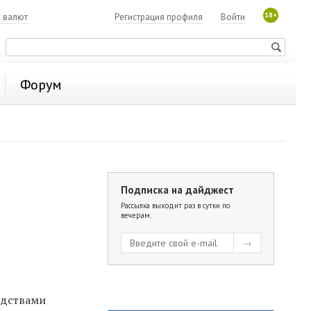
18+
с валют
Регистрация профиля
Войти
Форум
Подписка на дайджест
Рассылка выходит раз в сутки по
вечерам.
едствами