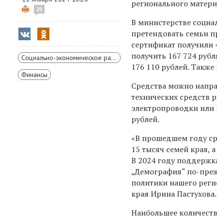
регионального матери
29
В министерстве социа
претендовать семьи п
сертификат получили 
получить 167 724 рубл
Социально-экономическое развитие Красноярского края
176 110 рублей. Также
Финансы
Средства можно напра
технических средств р
электропроводки или п
рублей.
«В прошедшем году ср
15 тысяч семей края, 
В 2024 году поддержк
„Демография“ по-пре
политики нашего реги
края Ирина Пастухова.
Наибольшее количеств