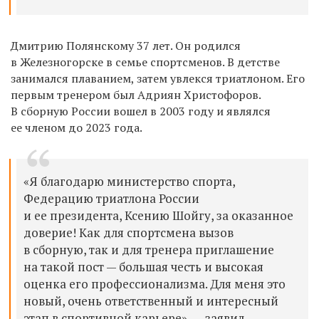
Дмитрию Полянскому 37 лет. Он родился
в Железногорске в семье спортсменов. В детстве
занимался плаванием, затем увлекся триатлоном. Его
первым тренером был Адриян Христофоров.
В сборную России вошел в 2003 году и являлся
ее членом до 2023 года.
«Я благодарю министерство спорта,
Федерацию триатлона России
и ее президента, Ксению Шойгу, за оказанное
доверие! Как для спортсмена вызов
в сборную, так и для тренера приглашение
на такой пост — большая честь и высокая
оценка его профессионализма. Для меня это
новый, очень ответственный и интересный
этап в спортивной карьере», — заявил