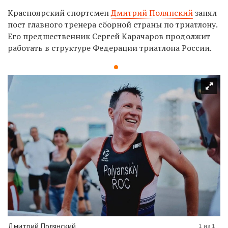
Красноярский спортсмен
Дмитрий Полянский
занял
пост главного тренера сборной страны по триатлону.
Его предшественник Сергей Карачаров продолжит
работать в структуре Федерации триатлона России.
Дмитрий Полянский
1 из 1