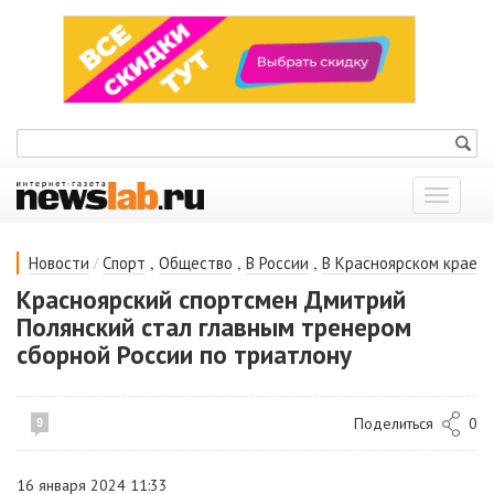
Показат
меню
/
,
,
,
Новости
Спорт
Общество
В России
В Красноярском крае
Красноярский спортсмен Дмитрий
Полянский стал главным тренером
сборной России по триатлону
Поделиться
0
9
16 января 2024 11:33