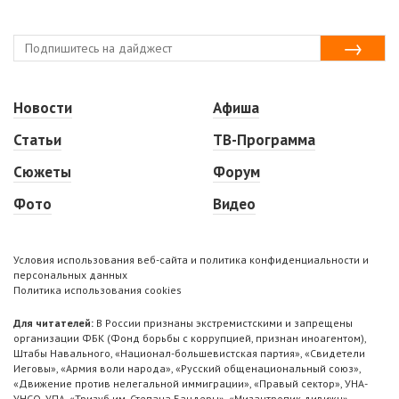
Новости
Афиша
Статьи
ТВ-Программа
Сюжеты
Форум
Фото
Видео
Условия использования веб-сайта и политика конфиденциальности и
персональных данных
Политика использования cookies
Для читателей:
В России признаны экстремистскими и запрещены
организации ФБК (Фонд борьбы с коррупцией, признан иноагентом),
Штабы Навального, «Национал-большевистская партия», «Свидетели
Иеговы», «Армия воли народа», «Русский общенациональный союз»,
«Движение против нелегальной иммиграции», «Правый сектор», УНА-
УНСО, УПА, «Тризуб им. Степана Бандеры», «Мизантропик дивижн»,