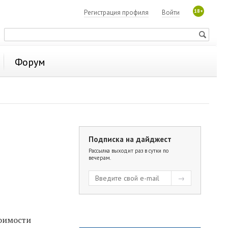
18+
Регистрация профиля
Войти
Форум
Подписка на дайджест
Рассылка выходит раз в сутки по
вечерам.
оимости