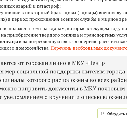
ионных аварий и катастроф;
ступившие в повторный брак вдовы (вдовцы) военнослуж
их) в период прохождения военной службы в мирное вре
 не положена тем гражданам, которые в текущем году п
на приобретение твердого топлива и транспортных услуг
пенсации
за потребленную электроэнергию рассчитывае
аждого домохозяйства.
Перечень необходимых документ
аются от горожан лично в МКУ «Центр
я мер социальной поддержки жителям города
 филиалы которого расположены во всех райо
 можно направить документы в МКУ почтовым
с уведомлением о вручении и описью вложения
13
Обсудить 