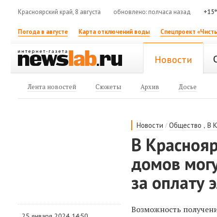
Красноярский край, 8 августа
обновлено: полчаса назад
+15
Погода в августе
Карта отключений воды
Спецпроект «Чисты
Новости
Лента новостей
Сюжеты
Архив
Досье
/
,
Новости
Общество
В 
В Краснояр
домов мог
за оплату 
Возможность получен
25 января 2024 14:50