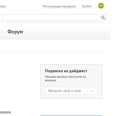
18+
алют
Регистрация профиля
Войти
Форум
Подписка на дайджест
Рассылка выходит раз в сутки по
вечерам.
зации