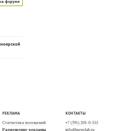
на форуме
сноярской
РЕКЛАМА
КОНТАКТЫ
Статистика посещений
+7 (391) 205-0-555
Размещение рекламы
info@newslab.ru