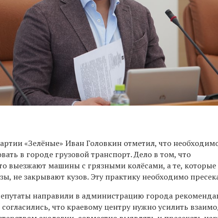
партии «Зелёные» Иван Головкин отметил, что необходим
ать в городе грузовой транспорт. Дело в том, что
то выезжают машины с грязными колёсами, а те, которые
зы, не закрывают кузов. Эту практику необходимо пресек
депутаты направили в администрацию города рекоменда
согласились, что краевому центру нужно усилить взаим