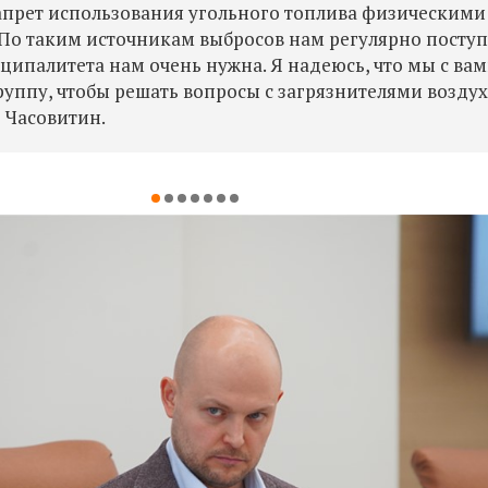
прет использования угольного топлива физическими
По таким источникам выбросов нам регулярно посту
ипалитета нам очень нужна. Я надеюсь, что мы с ва
уппу, чтобы решать вопросы с загрязнителями воздух
 Часовитин.