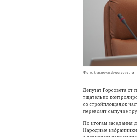
Фото: krasnoyarsk-gorsovet.ru
Депутат Горсовета от 
тщательно контролиров
со стройплощадок час
перевозят сыпучие гру
По итогам заседания 
Народные избранники 