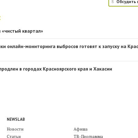
8
Обсудить 
:
я «чистый квартал»
и онлайн-мониторинга выбросов готовят к запуску на Кра
продлен в городах Красноярского края и Хакасии
NEWSLAB
Новости
Афиша
Статьи
ТВ-Программа