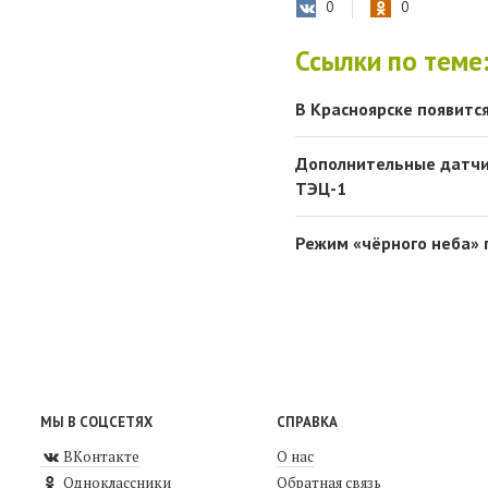
0
0
Ссылки по теме
В Красноярске появитс
Дополнительные датчик
ТЭЦ-1
Режим «чёрного неба» 
МЫ В СОЦСЕТЯХ
СПРАВКА
ВКонтакте
О нас
Одноклассники
Обратная связь