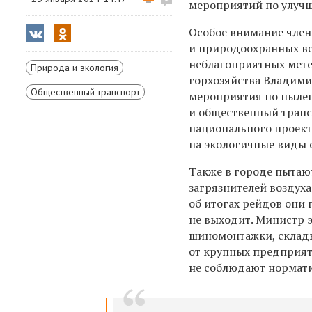
мероприятий по улучш
Особое внимание член
и природоохранных ве
неблагоприятных мете
Природа и экология
горхозяйства Владимир
Общественный транспорт
мероприятия по пыле
и общественный транс
национального проект
на экологичные виды 
Также в городе пытаю
загрязнителей воздух
об итогах рейдов они
не выходит. Министр 
шиномонтажки, склады
от крупных предприят
не соблюдают нормати