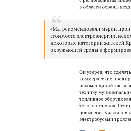
с региональным минис
в области охраны возд
«Мы рекомендовали мэрии прои
стоимости электроэнергии, испо
некоторые категории жителей Кр
окружающей среды и формирова
Он уверен, что сделат
коммерческих предпри
рекомендаций касался
технику муниципальн
топливное оборудован
того, по мнению Речи
новые для Красноярска
электробусами тролл