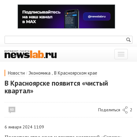
Показат
меню
/
,
Новости
Экономика
В Красноярском крае
В Красноярске появится «чистый
квартал»
Поделиться
2
60
6 января 2024 11:09
Правительство края и группа компаний «Сегежа»