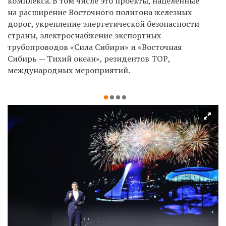
комплекса. В том числе это проекты, нацеленные
на расширение Восточного полигона железных
дорог, укрепление энергетической безопасности
страны, электроснабжение экспортных
трубопроводов «Сила Сибири» и «Восточная
Сибирь — Тихий океан», резидентов ТОР,
международных мероприятий.