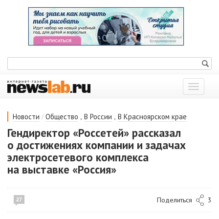
Показат
меню
/
,
,
Новости
Общество
В России
В Красноярском крае
Гендиректор «Россетей» рассказал
о достижениях компании и задачах
электросетевого комплекса
на выставке «Россия»
Поделиться
3
27