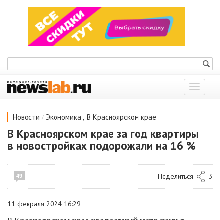
Показат
меню
/
,
Новости
Экономика
В Красноярском крае
В Красноярском крае за год квартиры
в новостройках подорожали на 16 %
Поделиться
3
49
11 февраля 2024 16:29
В Красноярском крае квадратный метр жилья