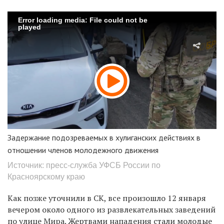
Error loading media: File could not be
played
Задержание подозреваемых в хулиганских действиях в
отношении членов молодежного движения
Источник: пресс-служба УФСБ России по
Красноярскому краю
Как позже уточнили в СК, все произошло 12 января
вечером около одного из развлекательных заведений
по улице Мира. Жертвами нападения стали молодые