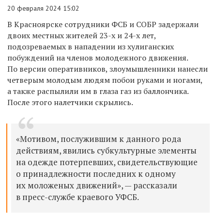
20 февраля 2024 15:02
В Красноярске сотрудники ФСБ и СОБР задержали
двоих местных жителей 23-х и 24-х лет,
подозреваемых в нападении из хулиганских
побуждений на членов молодежного движения.
По версии
оперативников
, злоумышленники
нанесли
четверым молодым людям побои руками и ногами,
а также распылили им в глаза газ из баллончика.
После этого налетчики скрылись.
«Мотивом, послужившим к данного рода
действиям, явились субкультурные элементы
на одежде потерпевших, свидетельствующие
о принадлежности последних к одному
их моложеных движений», — рассказали
в пресс-службе краевого УФСБ.