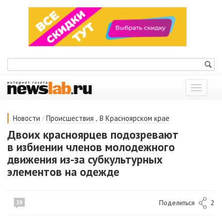
Показат
меню
/
,
Новости
Происшествия
В Красноярском крае
Двоих красноярцев подозревают
в избиении членов молодежного
движения из-за субкультурных
элементов на одежде
Поделиться
2
19