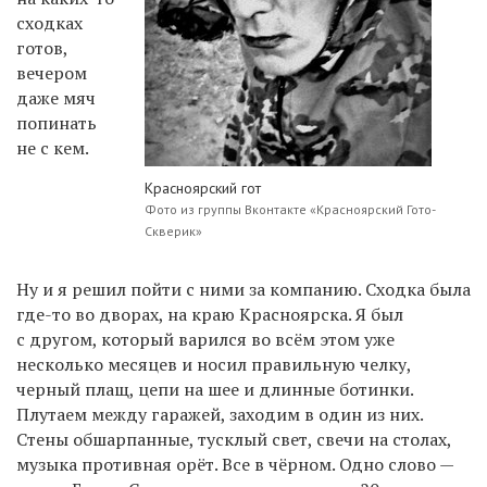
сходках
готов,
вечером
даже мяч
попинать
не с кем.
Красноярский гот
Фото из группы Вконтакте «Красноярский Гото-
Скверик»
Ну и я решил пойти с ними за компанию. Сходка была
где-то во дворах, на краю Красноярска. Я был
с другом, который варился во всём этом уже
несколько месяцев и носил правильную челку,
черный плащ, цепи на шее и длинные ботинки.
Плутаем между гаражей, заходим в один из них.
Стены обшарпанные, тусклый свет, свечи на столах,
музыка противная орёт. Все в чёрном. Одно слово —