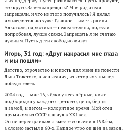
я их поддержу. Пусть развиваются, пусть пробуют,
это круто. Зачем запрещать? Мне родители
запрещали, и что из этого получилось? Я делал
им назло только хуже. Главное — иметь рамки.
Алкоголь, наркотики — нежелательно, но, если
попробовал, лучше скажи. Запрещать я не считаю
нужным. Пусть дети свободно живут.
Игорь, 31 год: «
Друг накрасил мне глаза
и мы пошли»
Детство, отрочество и юность для меня не повести
Льва Толстого, а испытания, из которых я вышел
победителем.
2004 год — мне 16, чёлки у всех чёрные, ниже
подбородка у каждого третьего, цепи, берцы
и зимой, и летом — колоритное время. Мой отец
прямиком из СССР шагнул в XXI век.
Он не перестраивался вместе со всеми в 1985-м,
а словно застыл в 60-х. Каждое утро он шёл на завод,