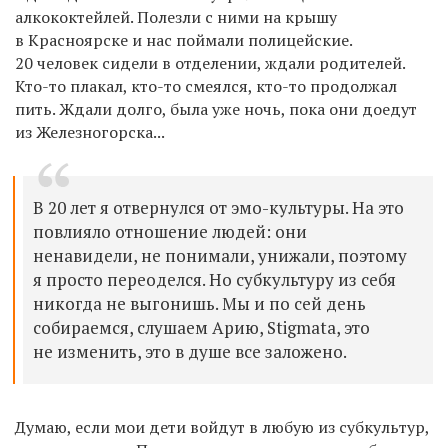
алкококтейлей
. Полезли с ними на крышу
в Красноярске и нас поймали полицейские.
20 человек сидели в отделении, ждали родителей.
Кто-то плакал, кто-то смеялся, кто-то продолжал
пить. Ждали долго, была уже ночь, пока они доедут
из Железногорска...
В 20 лет я отвернулся от эмо-культуры. На это
повлияло отношение людей: они
ненавидели, не понимали, унижали, поэтому
я просто переоделся. Но субкультуру из себя
никогда не выгонишь. Мы и по сей день
собираемся, слушаем Арию, Stigmata, это
не изменить, это в душе все заложено.
Думаю, если
м
ои дети войдут в любую из субкультур,