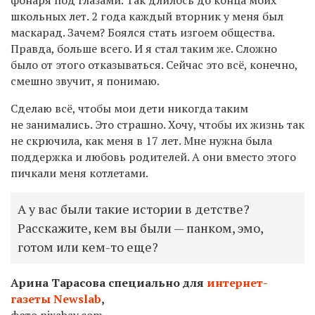
школьных лет. 2 года каждый вторник у меня был
маскарад. Зачем? Боялся стать изгоем общества.
Правда, больше всего. И я стал таким же. Сложно
было от этого отказываться. Сейчас это всё, конечно,
смешно звучит, я понимаю.
Сделаю всё, чтобы мои дети никогда таким
не занимались. Это страшно. Хочу, чтобы их жизнь так
не скрючила, как меня в 17 лет. Мне нужна была
поддержка и любовь родителей. А они вместо этого
пичкали меня котлетами.
А у вас были такие истории в детстве?
Расскажите, кем вы были — панком, эмо,
готом или кем-то еще?
Арина Тарасова специально для
интернет-
газеты Newslab
,
фото pixabay.com