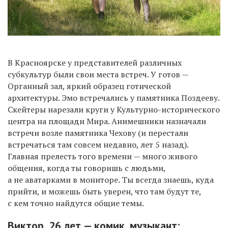
В Красноярске у представителей различных
субкультур были свои места встреч. У готов —
Органный зал, яркий образец готической
архитектуры. Эмо встречались у памятника Поздееву.
Скейтеры нарезали круги у Культурно-исторического
центра на площади Мира. Анимешники назначали
встречи возле памятника Чехову (и перестали
встречаться там
совсем
недавно, лет 5 назад).
Главная прелесть того времени — много живого
общения, когда ты говоришь с людьми,
а не аватарками в мониторе. Ты всегда знаешь, куда
прийти, и можешь быть уверен, что там будут те,
с кем точно найдутся общие темы.
Виктор, 26 лет —
комик, музыкант: