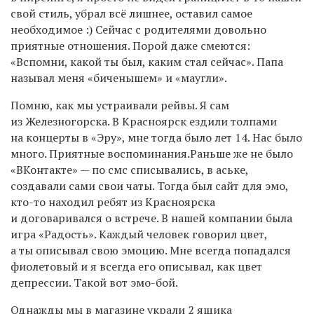
свой стиль, убрал всё лишнее, оставил самое
необходимое :) Сейчас с родителями довольно
приятные отношения. Порой даже смеются:
«Вспомни, какой ты был, каким стал сейчас». Папа
называл меня «биченышем» и «маугли».
Помню, как мы устраивали рейвы. Я сам
из Железногорска. В Красноярск ездили толпами
на концерты в «Эру», мне тогда было лет 14. Нас было
много. Приятные воспоминания.Раньше же не было
«ВКонтакте» — по смс списывались, в аське,
создавали сами свои чаты. Тогда был сайт для эмо,
кто-то находил ребят из Красноярска
и договаривался о встрече. В нашей компании была
игра «Радость». Каждый человек говорил цвет,
а ты описывал свою эмоцию. Мне всегда попадался
фиолетовый и я всегда его описывал, как цвет
депрессии. Такой вот эмо-бой.
Однажды мы в магазине украли 2 ящика