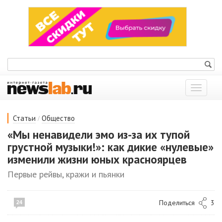
Показат
меню
/
Статьи
Общество
«Мы ненавидели эмо из-за их тупой
грустной музыки!»: как дикие «нулевые»
изменили жизни юных красноярцев
Первые рейвы, кражи и пьянки
Поделиться
3
24