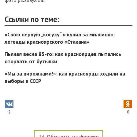
Ссылки по теме:
«Свою первую „косуху“ я купил за миллион»:
легенды красноярского «Стакана»
Пьяная весна 85-го: как красноярцев пытались
оторвать от бутылки
«Мы за пирожками!»: как красноярцы ходили на
выборы в СССР
2
0
24
Обсудить на форуме