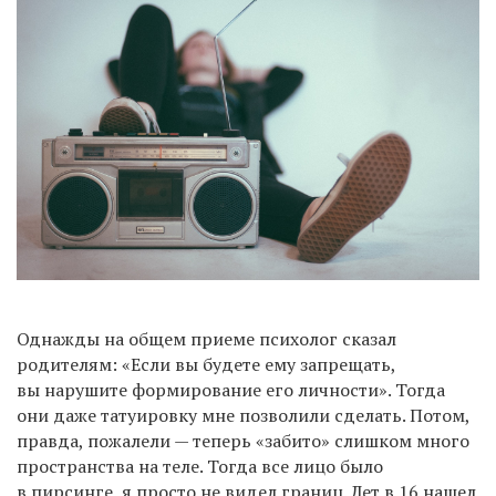
Однажды на общем приеме психолог сказал
родителям: «Если вы будете ему запрещать,
вы нарушите формирование его личности». Тогда
они даже татуировку мне позволили сделать. Потом,
правда, пожалели — теперь «забито» слишком много
пространства на теле. Тогда все лицо было
в пирсинге, я просто не видел границ. Лет в 16 нашел