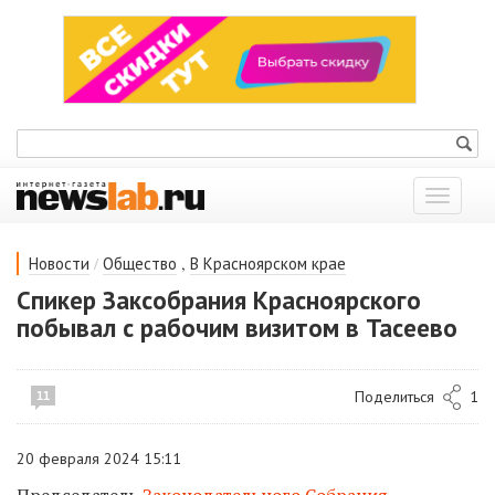
Показат
меню
/
,
Новости
Общество
В Красноярском крае
Спикер Заксобрания Красноярского
побывал с рабочим визитом в Тасеево
Поделиться
1
11
20 февраля 2024 15:11
Председатель
Законодательного Собрания