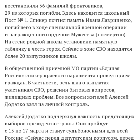
восстановили 56 фамилий фронтовиков,
29 из которых погибли. Здесь находится школьный
Пост № 1. Спикер почтил память Ивана Лавриненко,
погибшего в ходе специальной военной операции
и награжденного орденом Мужества (посмертно).
На стене родной школы установили памятную
табличку в честь героя. Сейчас в зоне СВО находятся
более 20 выпускников школы.
В общественной приемной МО партии «Единая
Россия» спикер краевого парламента провел прием
граждан. В частности, речь шла о выплатах
участникам СВО, решении бытовых вопросов,
жилищных проблем. Все вопросы жителей Алексей
Додатко взял на личный контроль.
Алексей Додатко подчеркнул важность предстоящих
выборов президента страны. Они пройдут
с 15 по 17 марта и станут судьбоносными для всей
России: «Сейчас перед депутатским корпусом, перед