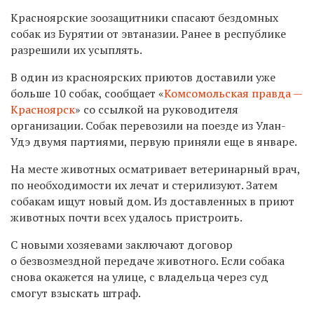
Красноярские зоозащитники спасают бездомных
собак из Бурятии от эвтаназии. Ранее в республике
разрешили их усыплять.
В один из красноярских приютов доставили уже
больше 10 собак, сообщает «
Комсомольская правда —
Красноярск
» со ссылкой на руководителя
организации. Собак перевозили на поезде из Улан-
Удэ двумя партиями, первую приняли еще в январе.
На месте животных осматривает ветеринарный врач,
по необходимости их лечат и стерилизуют. Затем
собакам ищут новый дом. Из доставленных в приют
животных почти всех удалось пристроить.
С новыми хозяевами заключают договор
о безвозмездной передаче животного. Если собака
снова окажется на улице, с владельца через суд
смогут взыскать штраф.