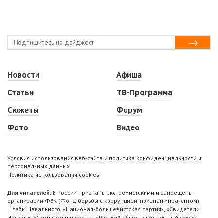
Новости
Афиша
Статьи
ТВ-Программа
Сюжеты
Форум
Фото
Видео
Условия использования веб-сайта и политика конфиденциальности и
персональных данных
Политика использования cookies
Для читателей:
В России признаны экстремистскими и запрещены
организации ФБК (Фонд борьбы с коррупцией, признан иноагентом),
Штабы Навального, «Национал-большевистская партия», «Свидетели
Иеговы», «Армия воли народа», «Русский общенациональный союз»,