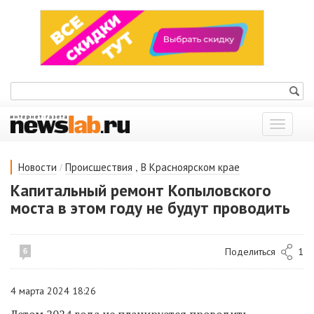
Показат
меню
/
,
Новости
Происшествия
В Красноярском крае
Капитальный ремонт Копыловского
моста в этом году не будут проводить
Поделиться
1
6
4 марта 2024 18:26
Летом 2024 года не планируется проводить