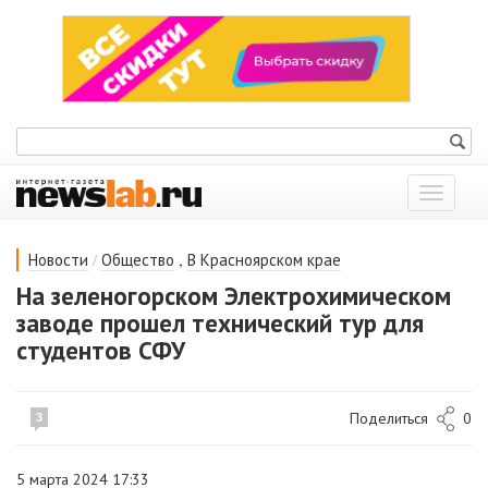
Показат
меню
/
,
Новости
Общество
В Красноярском крае
На зеленогорском Электрохимическом
заводе прошел технический тур для
студентов СФУ
Поделиться
0
3
5 марта 2024 17:33