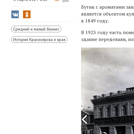
Бутик с ароматами зан
является объектом ку
в 1849 году.
Средний и малый бизнес
В 1923 году часть по
здание переделали, и
История Красноярска и края