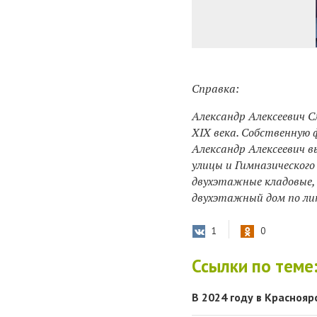
Справка:
Александр Алексеевич С
XIX века. Собственную 
Александр Алексеевич в
улицы и Гимназического 
двухэтажные кладовые, 
двухэтажный дом по лин
1
0
Ссылки по теме
В 2024 году в Красноя