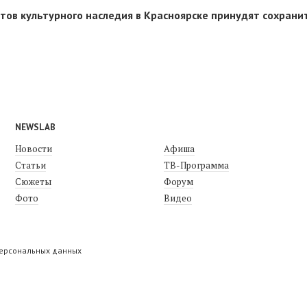
тов культурного наследия в Красноярске принудят сохрани
NEWSLAB
Новости
Афиша
Статьи
ТВ-Программа
Сюжеты
Форум
Фото
Видео
персональных данных