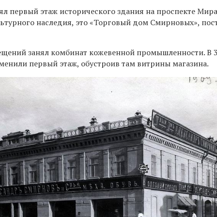
ял первый этаж исторического здания на проспекте Мира,
льтурного наследия, это «Торговый дом Смирновых», по
мещений занял комбинат кожевенной промышленности. В 
зменили первый этаж, обустроив там витрины магазина.