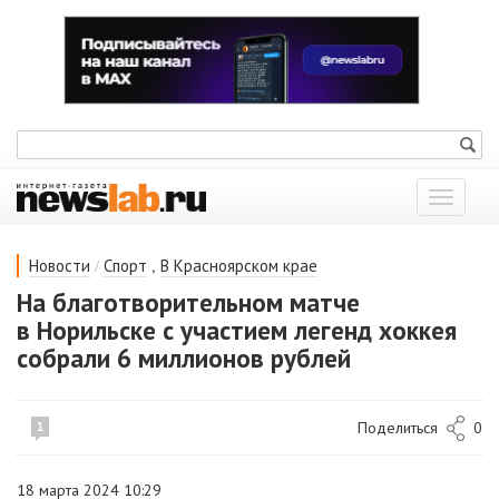
Показат
меню
/
,
Новости
Спорт
В Красноярском крае
На благотворительном матче
в Норильске с участием легенд хоккея
собрали 6 миллионов рублей
Поделиться
0
1
18 марта 2024 10:29