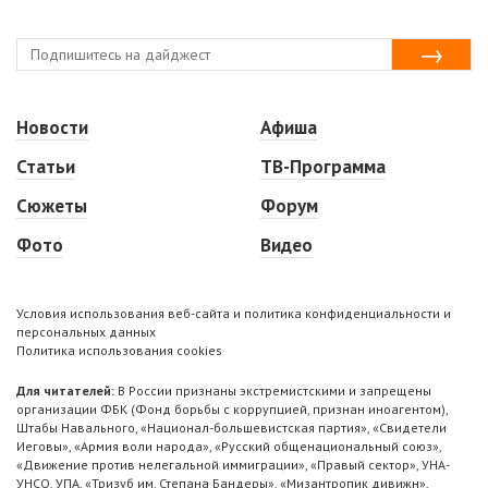
Новости
Афиша
Статьи
ТВ-Программа
Сюжеты
Форум
Фото
Видео
Условия использования веб-сайта и политика конфиденциальности и
персональных данных
Политика использования cookies
Для читателей:
В России признаны экстремистскими и запрещены
организации ФБК (Фонд борьбы с коррупцией, признан иноагентом),
Штабы Навального, «Национал-большевистская партия», «Свидетели
Иеговы», «Армия воли народа», «Русский общенациональный союз»,
«Движение против нелегальной иммиграции», «Правый сектор», УНА-
УНСО, УПА, «Тризуб им. Степана Бандеры», «Мизантропик дивижн»,