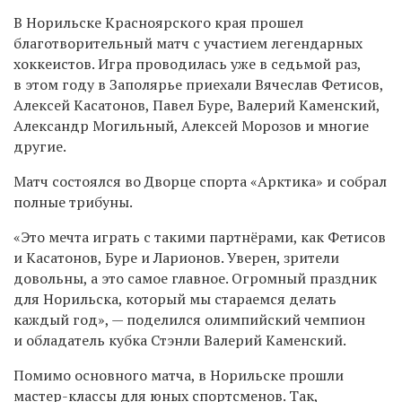
В Норильске Красноярского края прошел
благотворительный матч с участием легендарных
хоккеистов. Игра проводилась уже в седьмой раз,
в этом году в Заполярье приехали Вячеслав Фетисов,
Алексей Касатонов, Павел Буре, Валерий Каменский,
Александр Могильный, Алексей Морозов и многие
другие.
Матч состоялся во Дворце спорта «Арктика» и собрал
полные трибуны.
«Это мечта играть с такими партнёрами, как Фетисов
и Касатонов, Буре и Ларионов. Уверен, зрители
довольны, а это самое главное. Огромный праздник
для Норильска, который мы стараемся делать
каждый год», — поделился олимпийский чемпион
и обладатель кубка Стэнли Валерий Каменский.
Помимо основного матча, в Норильске прошли
мастер-классы для юных спортсменов. Так,