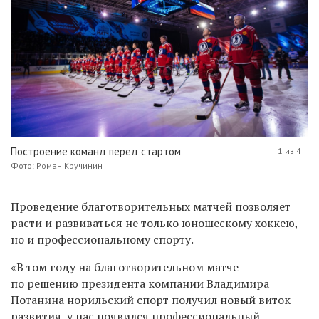
Построение команд перед стартом
1 из 4
Фото: Роман Кручинин
Проведение благотворительных матчей позволяет
расти и развиваться не только юношескому хоккею,
но и профессиональному спорту.
«В том году на благотворительном матче
по решению президента компании Владимира
Потанина норильский спорт получил новый виток
развития, у нас появился профессиональный