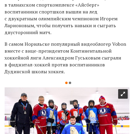
в талнахском спорткомплексе «Айсберг»
воспитанники спортшкол вышли на лед
с двукратным олимпийским чемпионом Игорем
Ларионовым, чтобы получить навыки и сыграть
двусторонний матч.
В самом Норильске популярный видеоблогер Vobon
вместе с вице-президентом Континентальной
хоккейной лиги Александром Гуськовым сыграли
в фиджитал-хоккей против воспитанников
Дудинской школы хоккея.