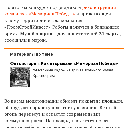
По итогам конкурса подрядчиком
реконструкции
комплекса «Мемориал Победы»
и прилегающей
к нему территории стала компания
«ПромСтройИнвест».
Работы начнутся в ближайшее
время.
Музей закроют для посетителей 31 марта
,
сообщили в мэрии.
Материалы по теме
Фотоистория: Как открывали «Мемориал Победы»
Уникальные кадры из архива военного музея
Красноярска
Во время модернизации обновят покрытие площади,
оборудуют парковку и лестницу к зданию. Вечный
огонь перенесут и оснастят современными
коммуникациями. На площади появится новая
уличная мебель, освещение, звуковое оборудование.