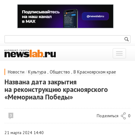
Показат
меню
/
,
,
Новости
Культура
Общество
В Красноярском крае
Названа дата закрытия
на реконструкцию красноярского
«Мемориала Победы»
Поделиться
0
3
21 марта 2024 14:40