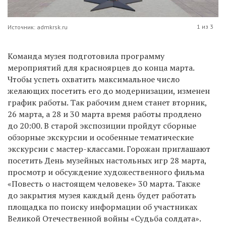
1 из 3
Источник: admkrsk.ru
Команда музея подготовила программу
мероприятий для красноярцев до конца марта.
Чтобы успеть охватить максимальное число
желающих посетить его до модернизации, изменен
график работы. Так рабочим днем станет вторник,
26 марта, а 28 и 30 марта время работы продлено
до 20:00. В старой экспозиции пройдут сборные
обзорные экскурсии и особенные тематические
экскурсии с мастер-классами. Горожан приглашают
посетить День музейных настольных игр 28 марта,
просмотр и обсуждение художественного фильма
«Повесть о настоящем человеке» 30 марта. Также
до закрытия музея каждый день будет работать
площадка по поиску информации об участниках
Великой Отечественной войны «Судьба солдата».