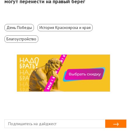
могут перенести на правый берег
День Победы
История Красноярска и края
Благоустройство