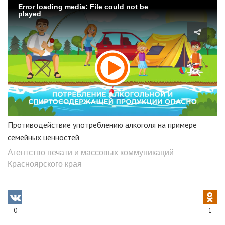
Error loading media: File could not be
played
Противодействие употреблению алкоголя на примере
семейных ценностей
Агентство печати и массовых коммуникаций
Красноярского края
0
1