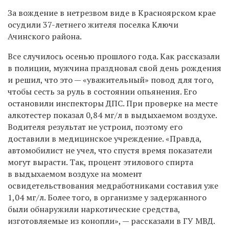
За вождение в нетрезвом виде в Красноярском крае
осудили 37-летнего жителя поселка Ключи
Ачинского района.
Все случилось осенью прошлого года. Как рассказали
в полиции, мужчина праздновал свой день рождения
и решил, что это — «уважительный» повод для того,
чтобы сесть за руль в состоянии опьянения. Его
остановили инспекторы ДПС. При проверке на месте
алкотестер показал 0,84 мг/л в выдыхаемом воздухе.
Водителя результат не устроил, поэтому его
доставили в медицинское учреждение. «Правда,
автомобилист не учел, что спустя время показатели
могут вырасти. Так, процент этилового спирта
в выдыхаемом воздухе на момент
освидетельствования медработниками составил уже
1,04 мг/л. Более того, в организме у задержанного
были обнаружили наркотические средства,
изготовляемые из конопли», — рассказали в ГУ МВД.