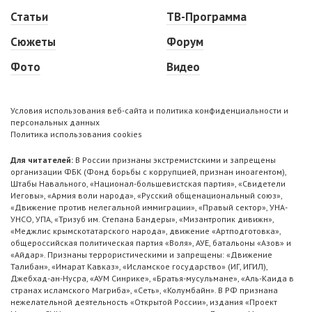
Статьи
ТВ-Программа
Сюжеты
Форум
Фото
Видео
Условия использования веб-сайта и политика конфиденциальности и
персональных данных
Политика использования cookies
Для читателей:
В России признаны экстремистскими и запрещены
организации ФБК (Фонд борьбы с коррупцией, признан иноагентом),
Штабы Навального, «Национал-большевистская партия», «Свидетели
Иеговы», «Армия воли народа», «Русский общенациональный союз»,
«Движение против нелегальной иммиграции», «Правый сектор», УНА-
УНСО, УПА, «Тризуб им. Степана Бандеры», «Мизантропик дивижн»,
«Меджлис крымскотатарского народа», движение «Артподготовка»,
общероссийская политическая партия «Воля», АУЕ, батальоны «Азов» и
«Айдар». Признаны террористическими и запрещены: «Движение
Талибан», «Имарат Кавказ», «Исламское государство» (ИГ, ИГИЛ),
Джебхад-ан-Нусра, «АУМ Синрике», «Братья-мусульмане», «Аль-Каида в
странах исламского Магриба», «Сеть», «Колумбайн». В РФ признана
нежелательной деятельность «Открытой России», издания «Проект