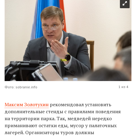
1 из 4
Фото: sobranie.info
Максим Золотухин
рекомендовал установить
дополнительные стенды с правилами поведения
на территории парка. Так, медведей нередко
приманивают остатки еды, мусор у палаточных
лагерей. Организаторы туров должны