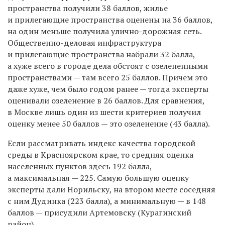
пространства получили 38 баллов, жилье
и прилегающие пространства оценены на 36 баллов,
на один меньше получила улично-дорожная сеть.
Общественно-деловая инфраструктура
и прилегающие пространства набрали 32 балла,
а хуже всего в городе дела обстоят с озелененными
пространствами — там всего 25 баллов. Причем это
даже хуже, чем было годом ранее — тогда эксперты
оценивали озеленение в 26 баллов. Для сравнения,
в Москве лишь один из шести критериев получил
оценку менее 50 баллов — это озеленение (43 балла).
Если рассматривать индекс качества городской
среды в Красноярском крае, то средняя оценка
населенных пунктов здесь 192 балла,
а максимальная — 225. Самую большую оценку
эксперты дали Норильску, на втором месте соседняя
с ним Дудинка (223 балла), а минимальную — в 148
баллов — присудили Артемовску (Курагинский
район).