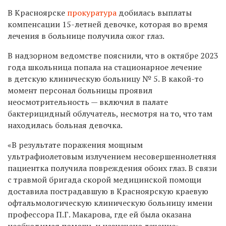
В Красноярске
прокуратура
добилась выплаты
компенсации 15-летней девочке, которая во время
лечения в больнице получила ожог глаз.
В надзорном ведомстве пояснили, что в октябре 2023
года школьница попала на стационарное лечение
в детскую клиническую больницу № 5. В какой-то
момент персонал больницы проявил
неосмотрительность — включил в палате
бактерицидный облучатель, несмотря на то, что там
находилась больная девочка.
«В результате поражения мощным
ультрафиолетовым излучением несовершеннолетняя
пациентка получила повреждения обоих глаз. В связи
с травмой бригада скорой медицинской помощи
доставила пострадавшую в Красноярскую краевую
офтальмологическую клиническую больницу имени
профессора П.Г. Макарова, где ей была оказана
необходимая помощь и назначено лечение», —