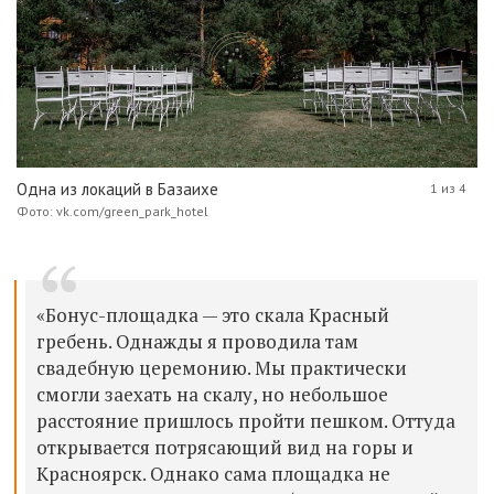
Одна из локаций в Базаихе
1 из 4
Фото: vk.com/green_park_hotel
«Бонус-площадка — это скала Красный
гребень. Однажды я проводила там
свадебную церемонию. Мы практически
смогли заехать на скалу, но небольшое
расстояние пришлось пройти пешком. Оттуда
открывается потрясающий вид на горы и
Красноярск. Однако сама площадка не