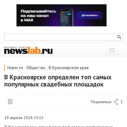
Показат
меню
/
,
Новости
Общество
В Красноярском крае
В Красноярске определен топ самых
популярных свадебных площадок
Поделиться
3
0
19 апреля 2024 15:15
В Красноярске определен топ самых популярных