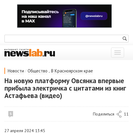
Показат
меню
/
,
Новости
Общество
В Красноярском крае
На новую платформу Овсянка впервые
прибыла электричка с цитатами из книг
Астафьева (видео)
Поделиться
11
5
27 апреля 2024 13:45