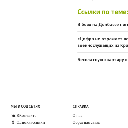
Ссылки по теме
В боях на Донбассе пог
«‎Цифра не отражает в
военнослужащих из Кра
Бесплатную квартиру в
МЫ В СОЦСЕТЯХ
СПРАВКА
ВКонтакте
О нас
Одноклассники
Обратная связь