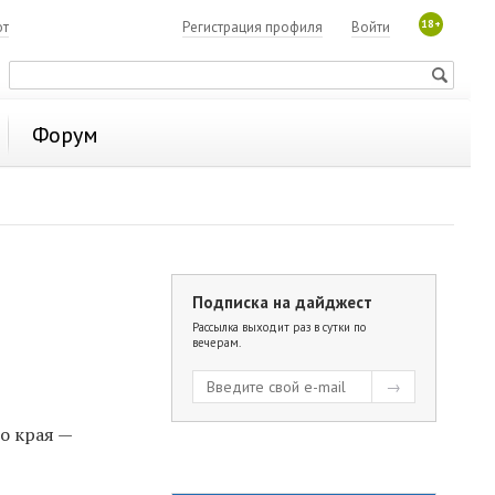
18+
ют
Регистрация профиля
Войти
Форум
Подписка на дайджест
Рассылка выходит раз в сутки по
вечерам.
о края —