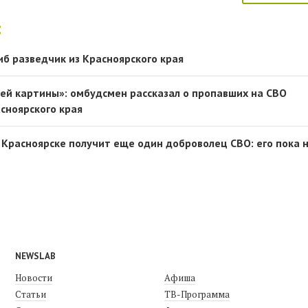
:
иб разведчик из Красноярского края
сей картины»: омбудсмен рассказал о пропавших на СВО
сноярского края
 Красноярске получит еще один доброволец СВО: его пока 
NEWSLAB
Новости
Афиша
Статьи
ТВ-Программа