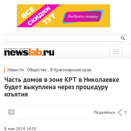
Показат
меню
/
,
Новости
Общество
В Красноярском крае
Часть домов в зоне КРТ в Николаевке
будет выкуплена через процедуру
изъятия
Поделиться
3
14
8 мая 2024 14:30