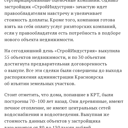
сертифицированные оценочные компании. Однако
застройщик «СтройИндустрия» зачастую идет
правообладателям навстречу и увеличивает
стоимость доплаты. Кроме того, компания готова
взять на себя оплату услуг риэлторских компаний,
если у правообладателя есть потребность в подборе
нового объекта недвижимости.
На сегодняшний день «СтройИндустрия» выкупила
55 объектов недвижимости, и по 30 объектам
достигнута предварительная договоренность
о выкупе. Все эти сделки были совершены до выхода
распоряжения администрации Красноярска
об изъятии земельных участков.
Стоит отметить, что дома, попавшие в КРТ, были
построены 70–100 лет назад. Они деревянные, имеют
печное отопление, не имеют центральных сетей
водоснабжения и водоотведения. Выкупная же
стоимость данных объектов у застройщика
варьируется от 80 до 130 тысяч рублей