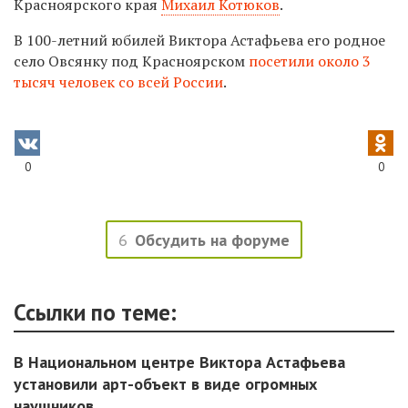
Красноярского края
Михаил Котюков
.
В 100-летний юбилей Виктора Астафьева его родное
село Овсянку под Красноярском
посетили около 3
тысяч человек со всей России
.
0
0
6
Обсудить на форуме
Ссылки по теме:
В Национальном центре Виктора Астафьева
установили арт-объект в виде огромных
наушников