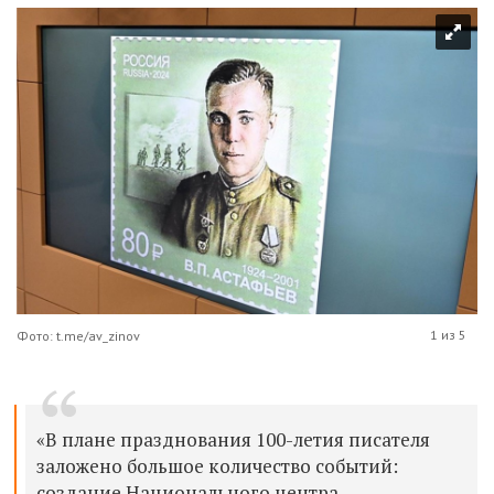
1 из 5
Фото: t.me/av_zinov
«В плане празднования 100-летия писателя
заложено большое количество событий:
создание Национального центра,