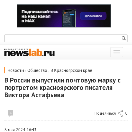
Показат
меню
/
,
Новости
Общество
В Красноярском крае
В России выпустили почтовую марку с
портретом красноярского писателя
Виктора Астафьева
Поделиться
0
6
8 мая 2024 16:43