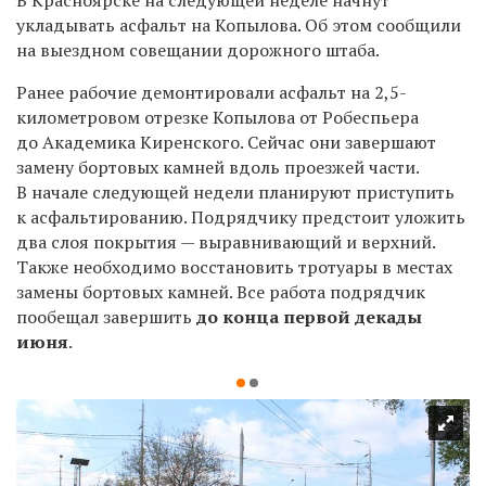
укладывать асфальт на Копылова. Об этом сообщили
на выездном совещании дорожного штаба.
Ранее рабочие демонтировали асфальт на 2,5-
километровом отрезке Копылова от Робеспьера
до Академика Киренского. Сейчас они завершают
замену бортовых камней вдоль проезжей части.
В начале следующей недели планируют приступить
к асфальтированию. Подрядчику предстоит уложить
два слоя покрытия — выравнивающий и верхний.
Также необходимо восстановить тротуары в местах
замены бортовых камней. Все работа подрядчик
пообещал завершить
до конца первой декады
июня
.