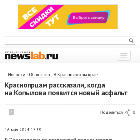
Показат
меню
/
,
Новости
Общество
В Красноярском крае
Красноярцам рассказали, когда
на Копылова появится новый асфальт
Поделиться
0
7
16 мая 2024 15:38
В Красноярске на следующей неделе начнут