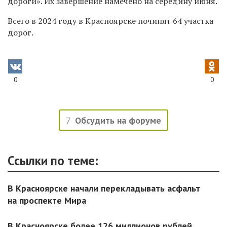
дороги». Их завершение намечено на середину июня.
Всего в 2024 году в Красноярске починят 64 участка
дорог.
0
0
7
Обсудить на форуме
Ссылки по теме:
В Красноярске начали перекладывать асфальт
на проспекте Мира
В Красноярске более 126 миллионов рублей