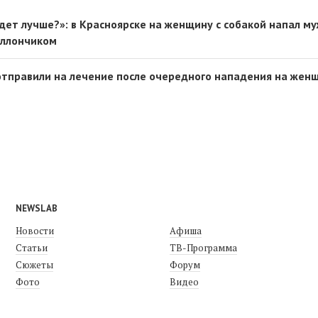
ет лучше?»: в Красноярске на женщину с собакой напал м
аллончиком
отправили на лечение после очередного нападения на жен
NEWSLAB
Новости
Афиша
Статьи
ТВ-Программа
Сюжеты
Форум
Фото
Видео