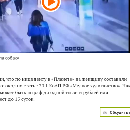
ла собаку
и, что по инциденту в «Планете» на женщину составили
токол по статье 20.1 КоАП РФ «Мелкое хулиганство». На
может быть штраф до одной тысячи рублей или
ст до 15 суток.
86
Обсудить 
: