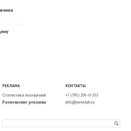
ужчина
щину
РЕКЛАМА
КОНТАКТЫ
Статистика посещений
+7 (391) 205-0-555
Размещение рекламы
info@newslab.ru