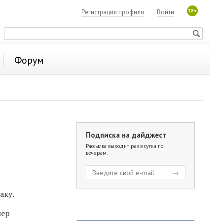
18+
Регистрация профиля
Войти
Форум
Подписка на дайджест
Рассылка выходит раз в сутки по
вечерам.
аку.
мер