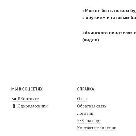
«Может быть ножом буд
с оружием и газовым б
«Ачинского пинателя» 
(видео)
МЫ В СОЦСЕТЯХ
СПРАВКА
ВКонтакте
О нас
Одноклассники
Обратная связь
Логотип
RSS-экспорт
Контакты редакции