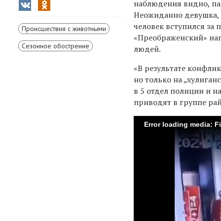
наблюдения видно, па
Неожиданно девушка, к
человек вступился за 
Происшествия с животными
«Преображенский»
на
Сезонное обострение
людей.
«В результате конфлик
но только на „хулиган
в 5 отдел полиции и н
приводят в группе ра
Error loading media: F