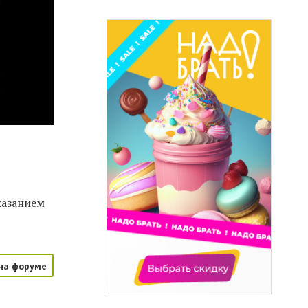
казанием
на форуме