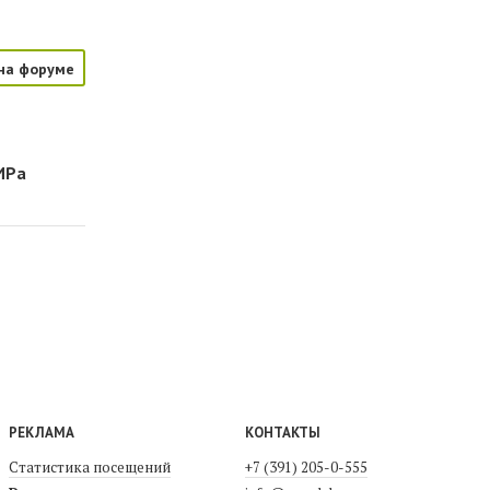
на форуме
ИРа
РЕКЛАМА
КОНТАКТЫ
Статистика посещений
+7 (391) 205-0-555