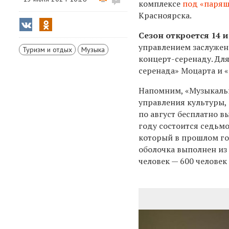
комплексе
под «паря
Красноярска.
Сезон откроется 14 
управлением заслужен
Туризм и отдых
Музыка
концерт-серенаду. Дл
серенада» Моцарта и 
Напомним, «Музыкальн
управления культуры,
по август​ бесплатно 
году состоится седьмо
который в прошлом го
оболочка выполнен из 
человек — 600 человек