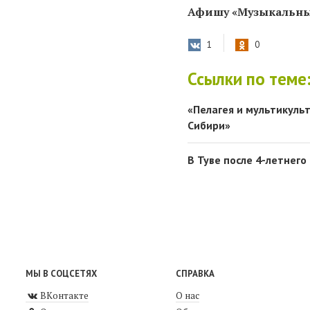
Афишу «Музыкальны
1
0
Ссылки по теме
«Пелагея и мультикуль
Сибири»
В Туве после 4-летнег
МЫ В СОЦСЕТЯХ
СПРАВКА
ВКонтакте
О нас