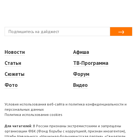
Новости
Афиша
Статьи
ТВ-Программа
Сюжеты
Форум
Фото
Видео
Условия использования веб-сайта и политика конфиденциальности и
персональных данных
Политика использования cookies
Для читателей:
В России признаны экстремистскими и запрещены
организации ФБК (Фонд борьбы с коррупцией, признан иноагентом),
Штабы Навального, «Национал-большевистская партия», «Свидетели