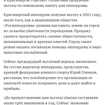
льготы по земельному налогу для ипподрома.
Красноярский ипподром получил льготу в 2022 году,
после того, как в акционерном обществе
«Росипподромы» решили выставить землю на торги
из-за якобы убыточности учреждения. Продажу
удалось предотвратить силами общественности,
муниципальных и краевых властей. Город также
решил оказать посильную помощь ипподрому в виде
налоговых послаблений.
Сейчас предыдущий льготный период закончился.
На сессии директор ипподрома, председатель
краевой федерации конного спорта Юрий Голиков,
рассказал, что освобождение его организации от
платежей помогло поправить дела и даже выйти в
прибыль.
«До предоставления нам льготы убытки составляли
около трёх миллионов в год. Сейчас экономию