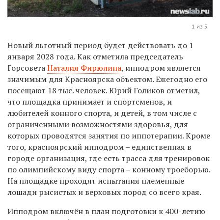
1 из 5
Новый льготный период будет действовать до 1
января 2028 года. Как отметила председатель
Горсовета
Наталия Фирюлина
, ипподром является
значимым для Красноярска объектом. Ежегодно его
посещают 18 тыс. человек. Юрий Голиков отметил,
что площадка принимает и спортсменов, и
любителей конного спорта, и детей, в том числе с
ограниченными возможностями здоровья, для
которых проводятся занятия по иппотерапии. Кроме
того, красноярский ипподром – единственная в
городе организация, где есть трасса для тренировок
по олимпийскому виду спорта – конному троеборью.
На площадке проходят испытания племенные
лошади рысистых и верховых пород со всего края.
Ипподром включён в план подготовки к 400-летию