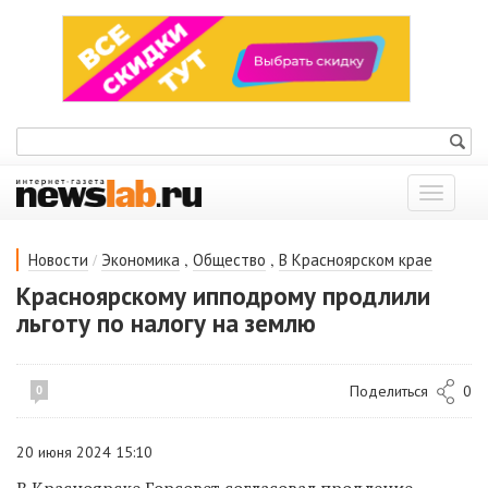
Показат
меню
/
,
,
Новости
Экономика
Общество
В Красноярском крае
Красноярскому ипподрому продлили
льготу по налогу на землю
Поделиться
0
0
20 июня 2024 15:10
В Красноярске Горсовет согласовал продление