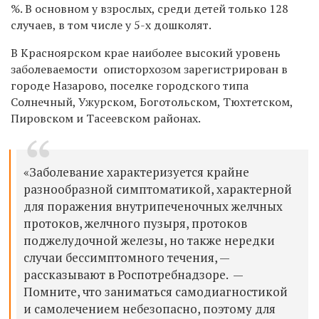
%. В основном
у взрослых, среди детей только 128
случаев, в том числе у 5-х дошколят.
В Красноярском крае наиболее высокий уровень
заболеваемости
описторхозом
зарегистрирован в
городе Назарово, поселке городского типа
Солнечный, Ужурском, Боготольском, Тюхтетском,
Пировском и Тасеевском районах.
«
Заболевание характеризуется крайне
разнообразной симптоматикой, характерной
для поражения внутрипеченочных желчных
протоков, желчного пузыря, протоков
поджелудочной железы, но также нередки
случаи бессимптомного течения,
—
рассказывают в Роспотребнадзоре.
—
Помните, что заниматься самодиагностикой
и самолечением небезопасно, поэтому для