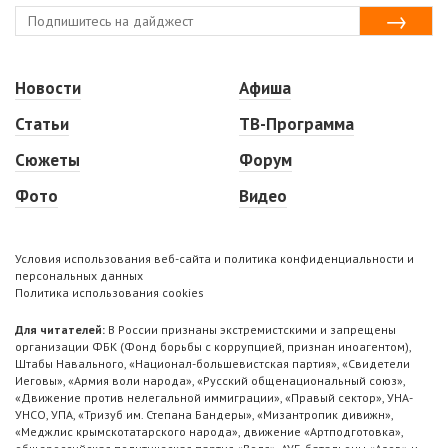
Новости
Афиша
Статьи
ТВ-Программа
Сюжеты
Форум
Фото
Видео
Условия использования веб-сайта и политика конфиденциальности и
персональных данных
Политика использования cookies
Для читателей:
В России признаны экстремистскими и запрещены
организации ФБК (Фонд борьбы с коррупцией, признан иноагентом),
Штабы Навального, «Национал-большевистская партия», «Свидетели
Иеговы», «Армия воли народа», «Русский общенациональный союз»,
«Движение против нелегальной иммиграции», «Правый сектор», УНА-
УНСО, УПА, «Тризуб им. Степана Бандеры», «Мизантропик дивижн»,
«Меджлис крымскотатарского народа», движение «Артподготовка»,