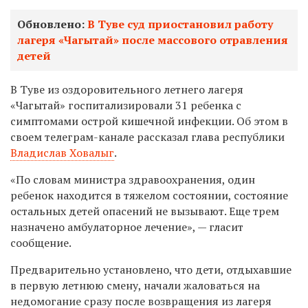
Обновлено:
В Туве суд приостановил работу
лагеря «Чагытай» после массового отравления
детей
В Туве из оздоровительного летнего лагеря
«Чагытай» госпитализировали 31 ребенка с
симптомами острой кишечной инфекции. Об этом в
своем телеграм-канале рассказал глава республики
Владислав Ховалыг
.
«
По словам министра здравоохранения, один
ребенок находится в тяжелом состоянии, состояние
остальных детей опасений не вызывают. Еще трем
назначено амбулаторное лечение», — гласит
сообщение.
Предварительно установлено, что дети, отдыхавшие
в первую летнюю смену, начали жаловаться на
недомогание сразу после возвращения из лагеря