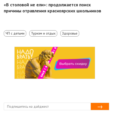
«В столовой не ели»: продолжается поиск
причины отравления красноярских школьников
ЧП с детьми
Туризм и отдых
Здоровье