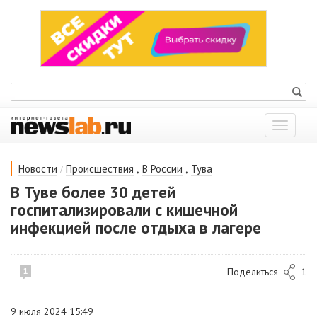
Показат
меню
/
,
,
Новости
Происшествия
В России
Тува
В Туве более 30 детей
госпитализировали с кишечной
инфекцией после отдыха в лагере
Поделиться
1
1
9 июля 2024 15:49