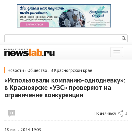
Показат
меню
/
,
Новости
Общество
В Красноярском крае
«Использовали компанию-однодневку»:
в Красноярске «УЗС» проверяют на
ограничение конкуренции
Поделиться
3
11
18 июля 2024 19:03