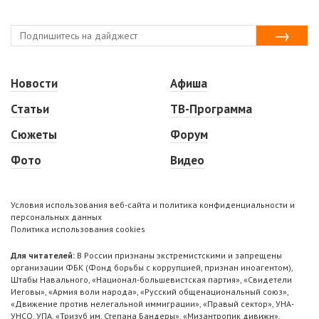
Новости
Афиша
Статьи
ТВ-Программа
Сюжеты
Форум
Фото
Видео
Условия использования веб-сайта и политика конфиденциальности и
персональных данных
Политика использования cookies
Для читателей:
В России признаны экстремистскими и запрещены
организации ФБК (Фонд борьбы с коррупцией, признан иноагентом),
Штабы Навального, «Национал-большевистская партия», «Свидетели
Иеговы», «Армия воли народа», «Русский общенациональный союз»,
«Движение против нелегальной иммиграции», «Правый сектор», УНА-
УНСО, УПА, «Тризуб им. Степана Бандеры», «Мизантропик дивижн»,