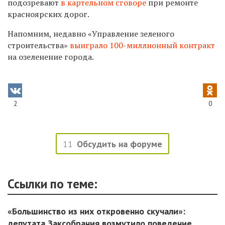
подозревают
в картельном сговоре
при ремонте
красноярских дорог.
Напомним, недавно «Управление зеленого
строительства»
выиграло 100-миллионный контракт
на озеленение города.
2
0
11
Обсудить на форуме
Ссылки по теме:
«Большинство из них откровенно скучали»:
депутата Заксобрания возмутило поведение