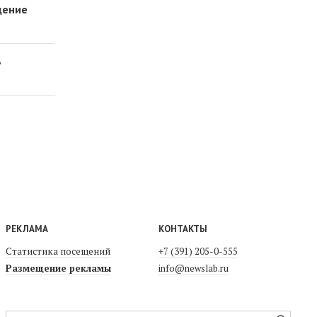
дение
ь
РЕКЛАМА
КОНТАКТЫ
Статистика посещений
+7 (391) 205-0-555
Размещение рекламы
info@newslab.ru