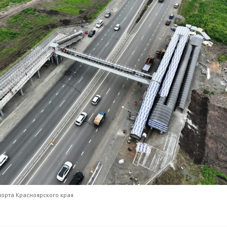
порта Красноярского края