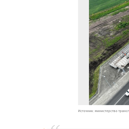
Источник: министерство транс