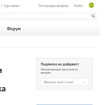
18+
17
Курс валют
Регистрация профиля
Войти
Форум
Подписка на дайджест
м
Рассылка выходит раз в сутки по
вечерам.
ка