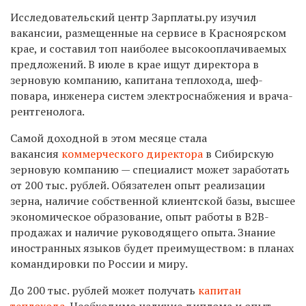
Исследовательский центр Зарплаты.ру изучил
вакансии, размещенные на сервисе в Красноярском
крае, и составил топ наиболее высокооплачиваемых
предложений. В июле в крае ищут директора в
зерновую компанию, капитана теплохода, шеф-
повара, инженера систем электроснабжения и врача-
рентгенолога.
Самой доходной в этом месяце стала
вакансия
коммерческого директора
в Сибирскую
зерновую компанию — специалист может заработать
от 200 тыс. рублей. Обязателен опыт реализации
зерна, наличие собственной клиентской базы, высшее
экономическое образование, опыт работы в В2В-
продажах и наличие руководящего опыта. Знание
иностранных языков будет преимуществом: в планах
командировки по России и миру.
До 200 тыс. рублей может получать
капитан
теплохода
. Необходимо наличие диплома и опыт