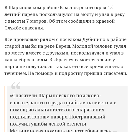
В Шарыповском районе Красноярского края 15-
летний парень поскользнулся на мосту и упал в реку
с высоты 7 метров. Об этом сообщили в краевой
Службе спасения.
Все произошло рядом с поселком Дубинино в районе
старой дамбы на реке Береш. Молодой человек гулял
по мосту вместе с друзьями, поскользнулся и упал в
канал сброса воды. Выбраться самостоятельно у
парня не получилось, так как его все время сносило
течением. На помощь к подростку пришли спасатели.
«Спасатели Шарыповского поисково-
спасательного отряда прибыли на место и с
помощью альпинистского снаряжения
подняли юношу наверх. Пострадавший
получил ушибы легкой степени.
Медицинская помощь не потребовалась», —