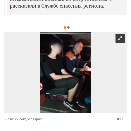
рассказали в Службе спасения региона.
1 из 2
Фото: vk.com/krasspas