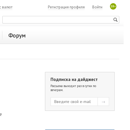
18+
с валют
Регистрация профиля
Войти
Форум
Подписка на дайджест
Рассылка выходит раз в сутки по
вечерам.
е