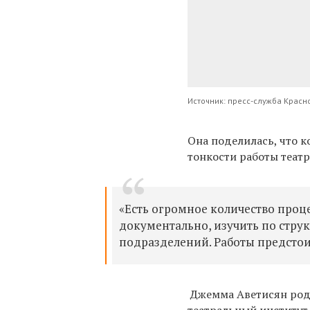
Источник: пресс-служба Красн
Она поделилась, что к
тонкости работы театр
«Есть огромное количество проце
документально, изучить по стру
подразделений. Работы предстоит
Джемма Аветисян род