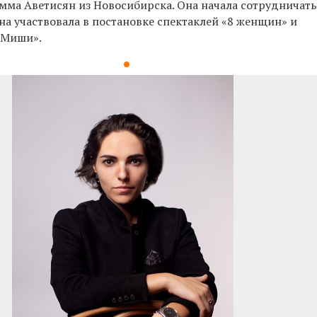
мма Аветисян из Новосибирска. Она начала сотрудничать
Она участвовала в постановке спектаклей «8 женщин» и
 Миши».