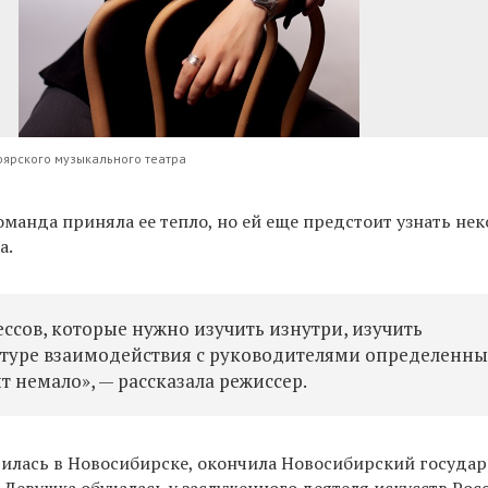
оярского музыкального театра
оманда приняла ее тепло, но ей еще предстоит узнать не
а.
ссов, которые нужно изучить изнутри, изучить
ктуре взаимодействия с руководителями определенны
 немало», — рассказала режиссер.
илась в Новосибирске, окончила Новосибирский госуда