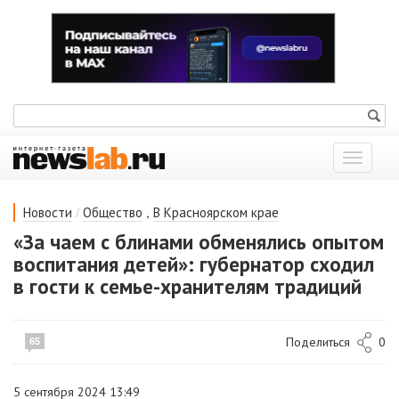
Показат
меню
/
,
Новости
Общество
В Красноярском крае
«За чаем с блинами обменялись опытом
воспитания детей»: губернатор сходил
в гости к семье-хранителям традиций
Поделиться
0
65
5 сентября 2024 13:49