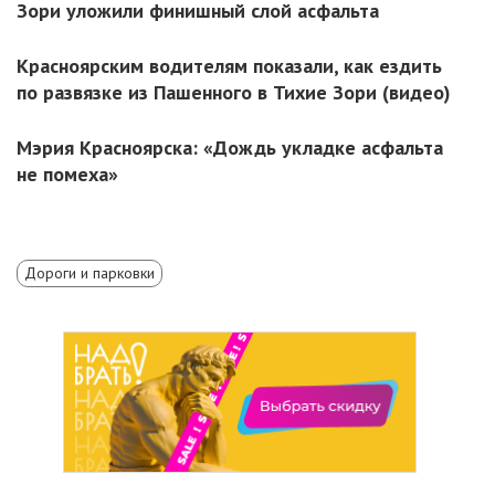
Зори уложили финишный слой асфальта
Красноярским водителям показали, как ездить
по развязке из Пашенного в Тихие Зори (видео)
Мэрия Красноярска: «Дождь укладке асфальта
не помеха»
Дороги и парковки