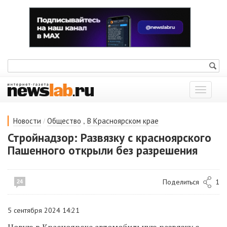
Показат
меню
/
,
Новости
Общество
В Красноярском крае
Стройнадзор: Развязку с красноярского
Пашенного открыли без разрешения
Поделиться
1
24
5 сентября 2024 14:21
Новую в Красноярске автомобильную развязку с