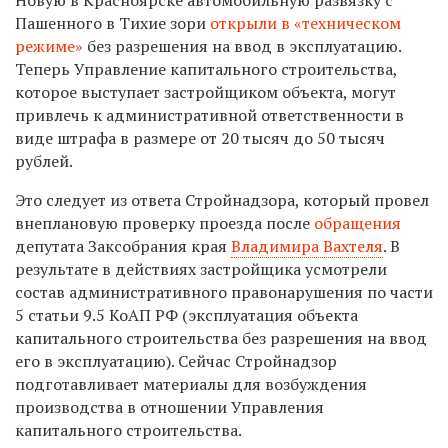
Пашенного в Тихие зори
открыли в «техническом
режиме»
без разрешения на ввод в эксплуатацию.
Теперь Управление капитального строительства,
которое выступает застройщиком объекта, могут
привлечь к административной ответственности в
виде штрафа в размере от 20 тысяч до 50 тысяч
рублей.
Это следует из ответа
Стройнадзора, который провел
внеплановую проверку проезда после
обращения
депутата Заксобрания края
Владимира Вахтеля
. В
результате в
действиях застройщика усмотрели
состав административного правонарушения по части
5 статьи 9.5 КоАП РФ (э
ксплуатация объекта
капитального строительства без разрешения на ввод
его в эксплуатацию)
.
Сейчас Стройнадзор
подготавливает материалы для возбуждения
производства в отношении Управления
капитального строительства.