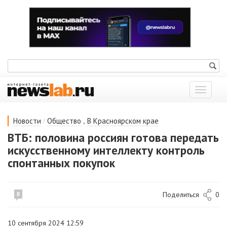
Показат
меню
/
,
Новости
Общество
В Красноярском крае
ВТБ: половина россиян готова передать
искусственному интеллекту контроль
спонтанных покупок
Поделиться
0
8
10 сентября 2024 12:59