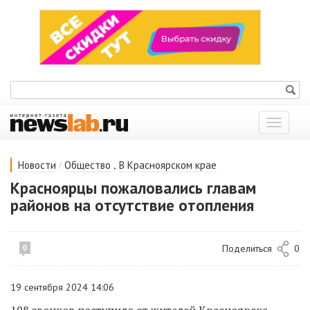
Показат
меню
/
,
Новости
Общество
В Красноярском крае
Красноярцы пожаловались главам
районов на отсутствие отопления
Поделиться
0
0
19 сентября 2024 14:06
198 звонков поступило от жителей Красноярска