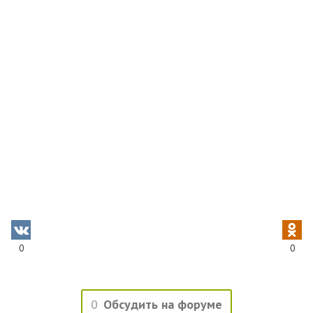
0
0
0
Обсудить на форуме