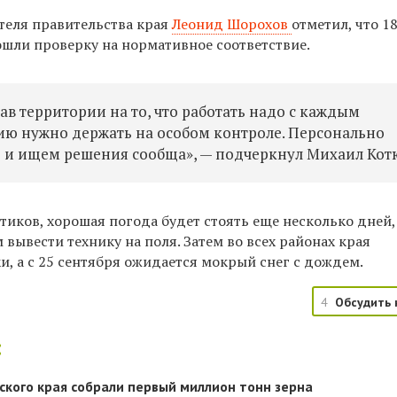
теля правительства края
Леонид Шорохов
отметил, что 1
ошли проверку на нормативное соответствие.
в территории на то, что работать надо с каждым
ию нужно держать на особом контроле. Персонально
 и ищем решения сообща», — подчеркнул
Михаил Кот
иков, хорошая погода будет стоять еще несколько дней, 
вывести технику на поля. Затем во всех районах края
, а с 25 сентября ожидается мокрый снег с дождем.
4
Обсудить 
:
кого края собрали первый миллион тонн зерна