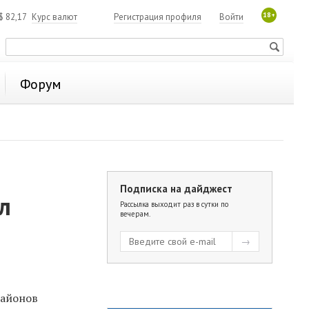
18+
$
82,17
Курс валют
Регистрация профиля
Войти
Форум
Подписка на дайджест
л
Рассылка выходит раз в сутки по
вечерам.
районов