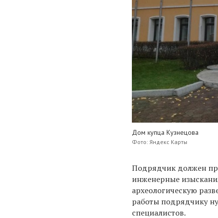
Дом купца Кузнецова
Фото: Яндекс Карты
Подрядчик должен про
инженерные изыскания
археологическую разве
работы подрядчику ну
специалистов.