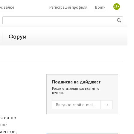
18+
рс валют
Регистрация профиля
Войти
Форум
Подписка на дайджест
Рассылка выходит раз в сутки по
вечерам.
ожен по
ное
ментов,