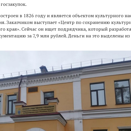
 госзакупок.
остроен в 1826 году и является объектом культурного н
ия. Заказчиком выступает «Центр по сохранению культур
го края». Сейчас он ищет подрядчика, который разработ
ментацию за 7,9 млн рублей. Деньги на это выделены из