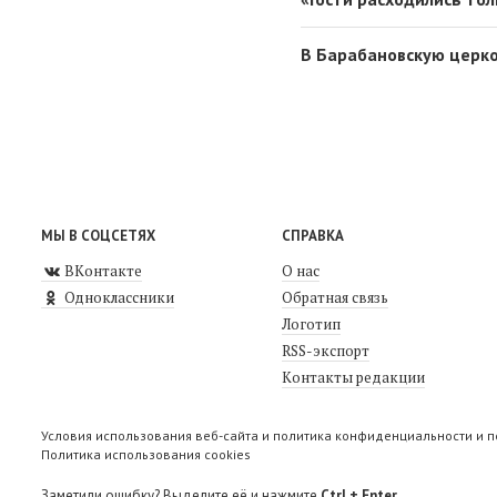
В Барабановскую церко
МЫ В СОЦСЕТЯХ
СПРАВКА
ВКонтакте
О нас
Одноклассники
Обратная связь
Логотип
RSS-экспорт
Контакты редакции
Условия использования веб-сайта и политика конфиденциальности и 
Политика использования cookies
Заметили ошибку? Выделите её и нажмите
Ctrl + Enter
.