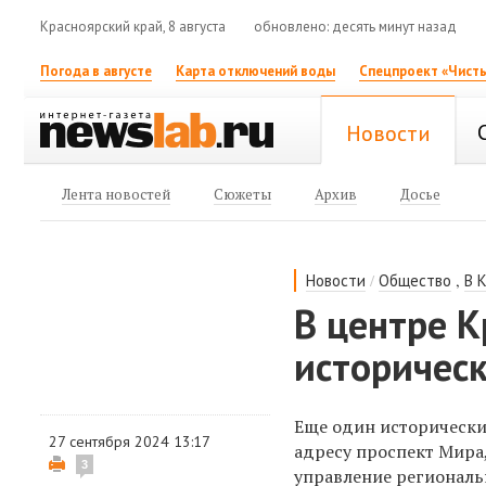
Красноярский край, 8 августа
обновлено: десять минут назад
Погода в августе
Карта отключений воды
Спецпроект «Чисты
Новости
Лента новостей
Сюжеты
Архив
Досье
/
,
Новости
Общество
В 
В центре 
историчес
Еще один исторически
27 сентября 2024 13:17
адресу проспект Мира,
3
управление региональн