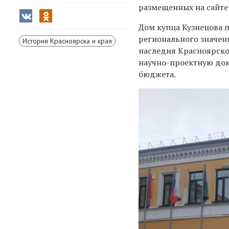
размещенных на сайте
Дом купца Кузнецова п
регионального значен
История Красноярска и края
наследия Красноярско
научно-проектную доку
бюджета.